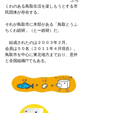
ふち
くわのある鳥取生活を楽しもうとする市
民団体が存在する。
それが鳥取市に本部がある「鳥取とうふ
ちくわ総研」（とー総研）だ。
結成されたのは２００３年２月。
会員は５０名（２０１１年４月現在）。
鳥取市を中心に東北地方までおり、意外
と全国組織!?でもある。