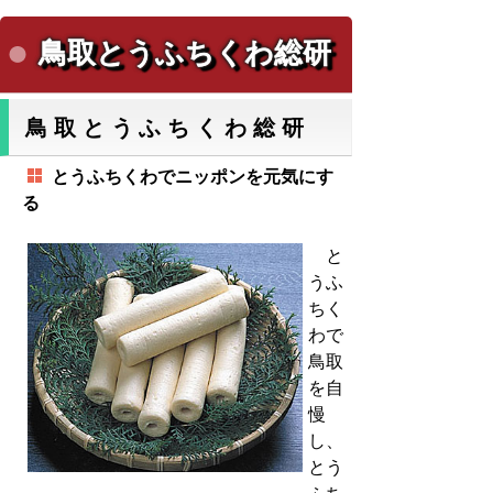
鳥取とうふちくわ総研
鳥取とうふちくわ総研
とうふちくわでニッポンを元気にす
る
と
うふ
ちく
わで
鳥取
を自
慢
し、
とう