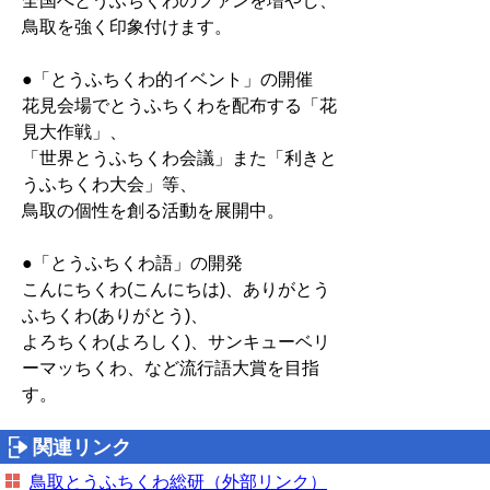
全国へとうふちくわのファンを増やし、
鳥取を強く印象付けます。
●「とうふちくわ的イベント」の開催
花見会場でとうふちくわを配布する「花
見大作戦」、
「世界とうふちくわ会議」また「利きと
うふちくわ大会」等、
鳥取の個性を創る活動を展開中。
●「とうふちくわ語」の開発
こんにちくわ(こんにちは)、ありがとう
ふちくわ(ありがとう)、
よろちくわ(よろしく)、サンキューベリ
ーマッちくわ、など流行語大賞を目指
す。
関連リンク
鳥取とうふちくわ総研（外部リンク）