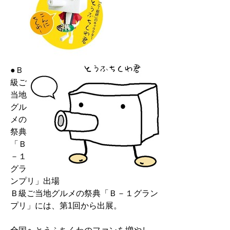
●Ｂ
級ご
当地
グル
メの
祭典
「Ｂ
－１
グラ
ンプリ」出場
Ｂ級ご当地グルメの祭典「Ｂ－１グラン
プリ」には、第1回から出展。