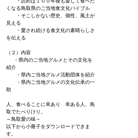
・読めば１００年後も愛して食べた
くなる鳥取県のご当地食文化バイブル
・そこしかない歴史、個性、風土が
見える
・愛され続ける食文化の素晴らしさ
を伝える
（２）内容
・県内のご当地グルメとその文化を
紹介
・県内ご当地グルメ活動団体を紹介
・県内ご当地グルメの文化伝承の一
助
人、食べることに幸あり 幸ある人、鳥
取でたべりけり。
～鳥取愛の味～
以下から小冊子をダウンロードできま
す。