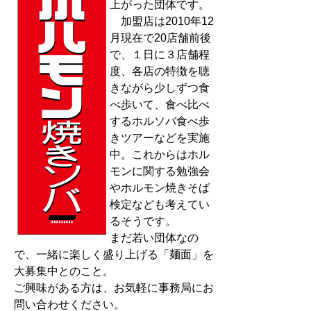
上がった団体です。
加盟店は2010年12
月現在で20店舗前後
で、１日に３店舗程
度、各店の特徴を聴
きながら少しずつ食
べ歩いて、食べ比べ
するホルソバ食べ歩
きツアーなどを実施
中。これからはホル
モンに関する勉強会
やホルモン焼きそば
検定なども考えてい
るそうです。
まだ若い団体なの
で、一緒に楽しく盛り上げる「麺面」を
大募集中とのこと。
ご興味がある方は、お気軽に事務局にお
問い合わせください。