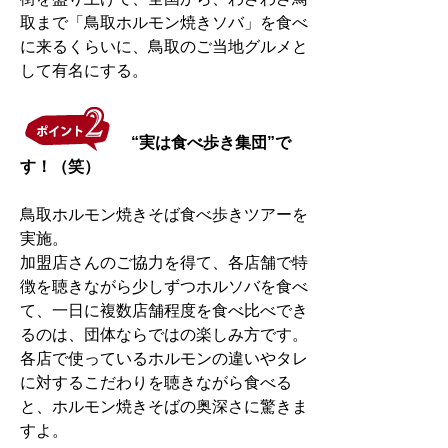
取まで「鳥取ホルモン焼きソバ」を食べ
に来るくらいに、鳥取のご当地グルメと
して有名にする。
“実は食べ歩き集団”で
す！（笑）
鳥取ホルモン焼きそば食べ歩きツアーを
実施。
加盟店さんのご協力を得て、各店舗で特
徴を聴きながら少しずつホルソバを食べ
て、一日に複数店舗程度を食べ比べでき
るのは、団体ならではの楽しみ方です。
各店で使っているホルモンの違いやタレ
に対するこだわりを聴きながら食べる
と、ホルモン焼きそばの奥深さに驚きま
すよ。