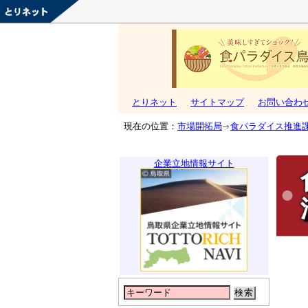
とりネット
サイトマップ
お問い合わ
現在の位置：
市場開拓局
食パラダイス推進
企業立地情報サイト
検索