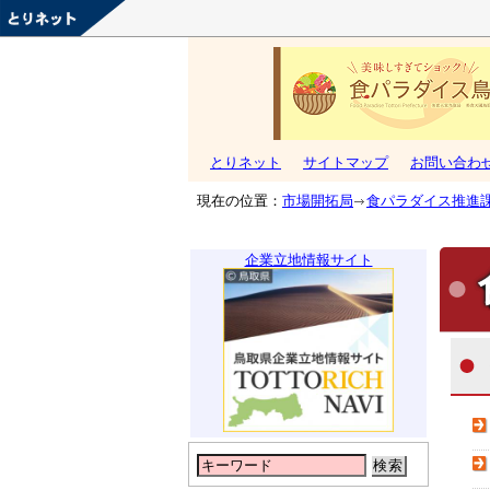
とりネット
サイトマップ
お問い合わ
現在の位置：
市場開拓局
食パラダイス推進
企業立地情報サイト
検索