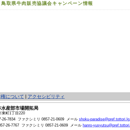
鳥取県牛肉販売協議会キャンペーン情報
作権について
|
アクセシビリティ
林水産部市場開拓局
東町1丁目220
7-26-7834
ファクシミリ 0857-21-0609 メール
shoku-paradise@pref.tottori.lg
857-26-7767
ファクシミリ 0857-21-0609 メール
hanro-yusyutsu@pref.tottori.