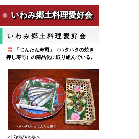
いわみ郷土料理愛好会
いわみ郷土料理愛好会
「じんたん寿司」（ハタハタの焼き
押し寿司）の商品化に取り組んでいる。
＜取組の概要＞