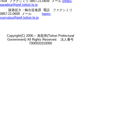
7834
ファクシミリ 0857-21-0609 メール
shoku-
paradise@pref.tottori.lg.jp
の
販路拡大・輸出促進課 電話
ファクシミリ
0857-21-0609 メール
hanro-
yusyutsu@pref.tottori.lg.jp
Copyright(C) 2006～ 鳥取県(Tottori Prefectural
Government) All Rights Reserved. 法人番号
7000020310000