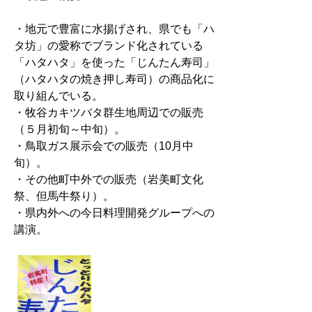
・地元で豊富に水揚げされ、県でも「ハ
タ坊」の愛称でブランド化されている
「ハタハタ」を使った「じんたん寿司」
（ハタハタの焼き押し寿司）の商品化に
取り組んでいる。
・牧谷カキツバタ群生地周辺での販売
（５月初旬～中旬）。
・鳥取ガス展示会での販売（10月中
旬）。
・その他町中外での販売（岩美町文化
祭、但馬牛祭り）。
・県内外への今日料理開発グループへの
講演。