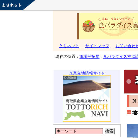
とりネット
サイトマップ
お問い合わ
現在の位置：
市場開拓局
食パラダイス推進
企業立地情報サイト
地
検索