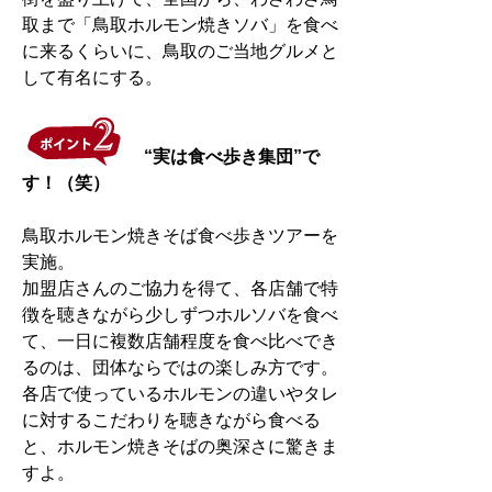
取まで「鳥取ホルモン焼きソバ」を食べ
に来るくらいに、鳥取のご当地グルメと
して有名にする。
“実は食べ歩き集団”で
す！（笑）
鳥取ホルモン焼きそば食べ歩きツアーを
実施。
加盟店さんのご協力を得て、各店舗で特
徴を聴きながら少しずつホルソバを食べ
て、一日に複数店舗程度を食べ比べでき
るのは、団体ならではの楽しみ方です。
各店で使っているホルモンの違いやタレ
に対するこだわりを聴きながら食べる
と、ホルモン焼きそばの奥深さに驚きま
すよ。