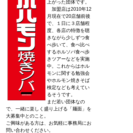
上がった団体です。
加盟店は2010年12
月現在で20店舗前後
で、１日に３店舗程
度、各店の特徴を聴
きながら少しずつ食
べ歩いて、食べ比べ
するホルソバ食べ歩
きツアーなどを実施
中。これからはホル
モンに関する勉強会
やホルモン焼きそば
検定なども考えてい
るそうです。
まだ若い団体なの
で、一緒に楽しく盛り上げる「麺面」を
大募集中とのこと。
ご興味がある方は、お気軽に事務局にお
問い合わせください。