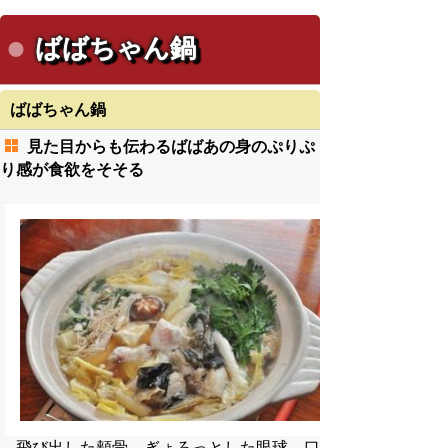
ばばちゃん鍋
ばばちゃん鍋
見た目からも伝わるばばあの身のぷりぷ
り感が食欲をそそる
飛び出した頬骨、ぎょろっとした眼球、口