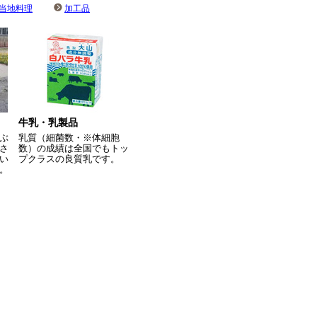
当地料理
加工品
牛乳・乳製品
ぶ
乳質（細菌数・※体細胞
さ
数）の成績は全国でもトッ
い
プクラスの良質乳です。
。