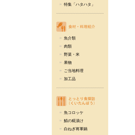
特集「ハタハタ」
魚介類
肉類
野菜・米
果物
ご当地料理
加工品
魚コロッケ
鯖の糀漬け
白ねぎ将軍鍋