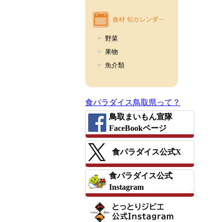
野菜
果物
魚介類
食パラダイス鳥取県って？
鳥取まいもん宣隊
FaceBookページ
食パラダイス公式X
食パラダイス公式
Instagram