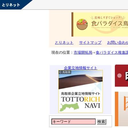
とりネット
サイトマップ
お問い合わ
現在の位置：
市場開拓局
食パラダイス推進
企業立地情報サイト
検索