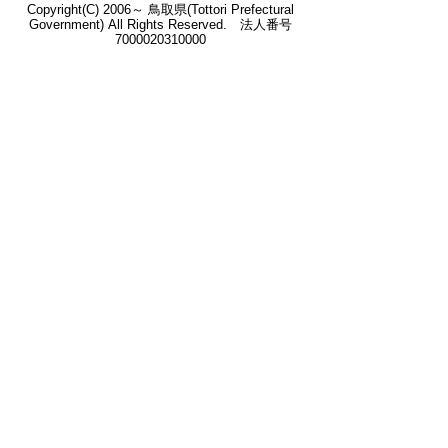
Copyright(C) 2006～ 鳥取県(Tottori Prefectural
Government) All Rights Reserved. 法人番号
7000020310000