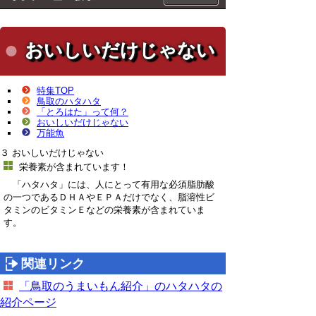
おいしいだけじゃない
特集TOP
鳥取のハタハタ
「とろはた」って何？
おいしいだけじゃない
万能魚
３ おいしいだけじゃない
栄養素が含まれています！
「ハタハタ」には、人にとって有用な必須脂肪酸
の一つであるＤＨＡやＥＰＡだけでなく、脂溶性ビ
タミンのビタミンＥなどの栄養素が含まれていま
す。
関連リンク
「鳥取のうまいもん紹介」のハタハタの
紹介ページ