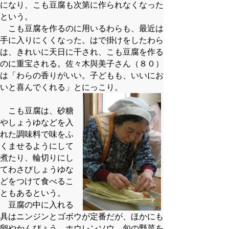
になり、こも豆腐も次第に作られなくなった
という。
こも豆腐を作るのに用いるわらも、最近は
手に入りにくくなった。はで掛けをしたわら
は、きれいに天日に干され、こも豆腐を作る
のに重宝される。佐々木與美子さん（８０）
は「わらの香りがいい。子どもも、いいにお
いと喜んでくれる」とにっこり。
こも豆腐は、砂糖
やしょうゆなどを入
れた調味料で味をふ
くませるようにして
煮たり、輪切りにし
てわさびしょうゆな
どをつけて食べるこ
ともあるという。
豆腐の中に入れる
具はニンジンとゴボウが定番だが、ほかにも
卵やかんぴょう、ホウレンソウ、旬の野菜を