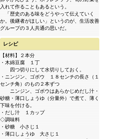
入れて作ることもあるという。
「歴史のある味をどうやって伝えていく
か。後継者がほしい」というのが、生活改善
グループの３人共通の思いだ。
レシピ
【材料】２本分
・木綿豆腐 １丁
四つ切りにして水切りしておく。
・ニンジン、ゴボウ １８センチの長さ（１
センチ角）のもの２本ずつ
ニンジン、ゴボウはあらかじめだし汁・
砂糖・薄口しょうゆ（分量外）で煮て、薄く
下味を付ける。
・だし汁 １カップ
◇調味料
・砂糖 小さじ１
・薄口しょうゆ 大さじ１