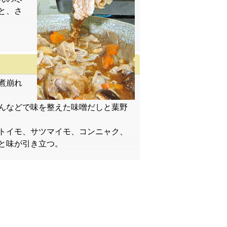
と、さ
煮崩れ
んなどで味を整えた味噌だしと葉野
トイモ、サツマイモ、コンニャク、
と味が引き立つ。