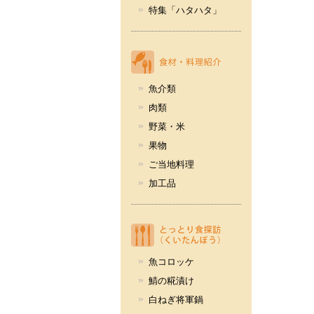
特集「ハタハタ」
魚介類
肉類
野菜・米
果物
ご当地料理
加工品
魚コロッケ
鯖の糀漬け
白ねぎ将軍鍋