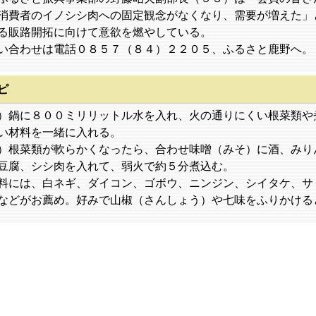
消費者のイノシシ肉への固定観念がなくなり、需要が増えた」
る販路開拓に向けて意欲を燃やしている。
合わせは電話０８５７（８４）２２０５、ふるさと鹿野へ。
ピ
）鍋に８００ミリリットル水を入れ、火の通りにくい根菜類や
い材料を一緒に入れる。
）根菜類が軟らかくなったら、合わせ味噌（みそ）に酒、みり
豆腐、シシ肉を入れて、弱火で約５分煮込む。
には、白ネギ、ダイコン、ゴボウ、ニンジン、シイタケ、サ
などがお薦め。好みで山椒（さんしょう）や七味をふりかける