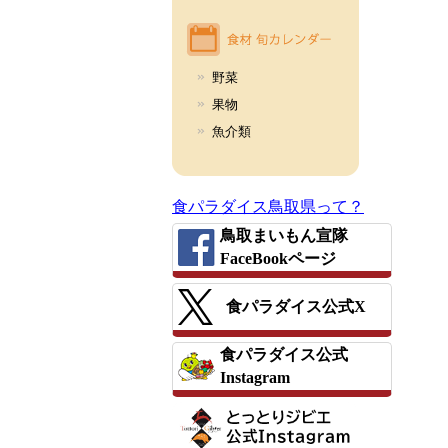
野菜
果物
魚介類
食パラダイス鳥取県って？
鳥取まいもん宣隊
FaceBookページ
食パラダイス公式X
食パラダイス公式
Instagram