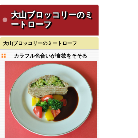
大山ブロッコリーのミ
ートローフ
大山ブロッコリーのミートローフ
カラフル色合いが食欲をそそる