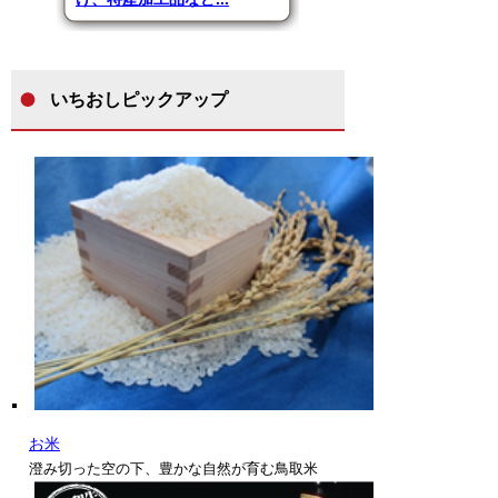
いちおしピックアップ
お米
澄み切った空の下、豊かな自然が育む鳥取米