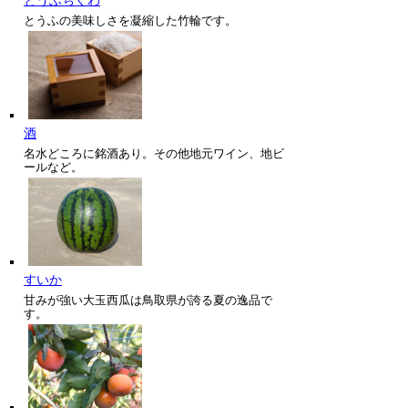
とうふの美味しさを凝縮した竹輪です。
酒
名水どころに銘酒あり。その他地元ワイン、地ビ
ールなど。
すいか
甘みが強い大玉西瓜は鳥取県が誇る夏の逸品で
す。