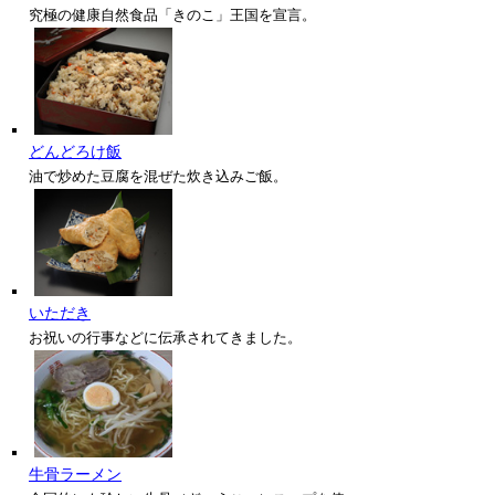
究極の健康自然食品「きのこ」王国を宣言。
どんどろけ飯
油で炒めた豆腐を混ぜた炊き込みご飯。
いただき
お祝いの行事などに伝承されてきました。
牛骨ラーメン