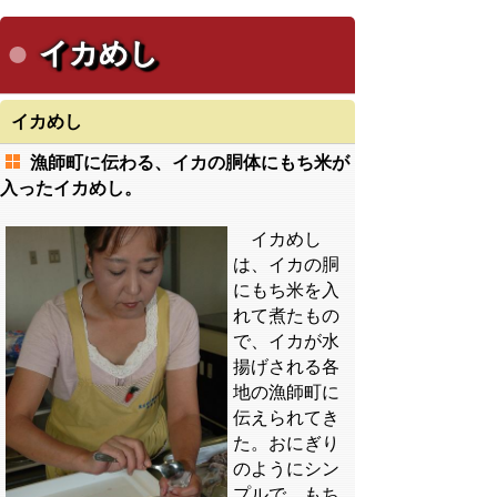
イカめし
イカめし
漁師町に伝わる、イカの胴体にもち米が
入ったイカめし。
イカめし
は、イカの胴
にもち米を入
れて煮たもの
で、イカが水
揚げされる各
地の漁師町に
伝えられてき
た。おにぎり
のようにシン
プルで、もち