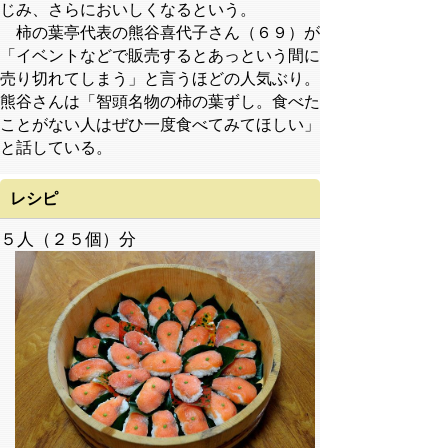
じみ、さらにおいしくなるという。
柿の葉亭代表の熊谷喜代子さん（６９）が
「イベントなどで販売するとあっという間に
売り切れてしまう」と言うほどの人気ぶり。
熊谷さんは「智頭名物の柿の葉ずし。食べた
ことがない人はぜひ一度食べてみてほしい」
と話している。
レシピ
５人（２５個）分