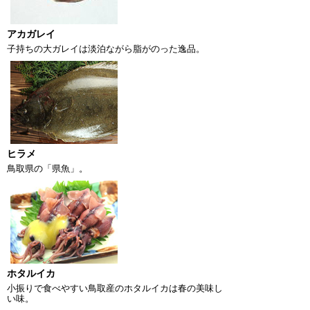
アカガレイ
子持ちの大ガレイは淡泊ながら脂がのった逸品。
ヒラメ
鳥取県の「県魚」。
ホタルイカ
小振りで食べやすい鳥取産のホタルイカは春の美味し
い味。