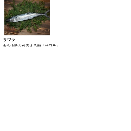
サワラ
今や山陰を代表する顔「サワラ」。
ばばちゃん
地元でしか味わえない幻の逸品。