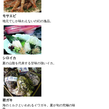
モサエビ
地元でしか味わえないの幻の逸品。
シロイカ
夏の山陰を代表する甘味の強いイカ。
岩ガキ
海のミルクといわれるイワガキ。夏が旬の究極の味
覚。