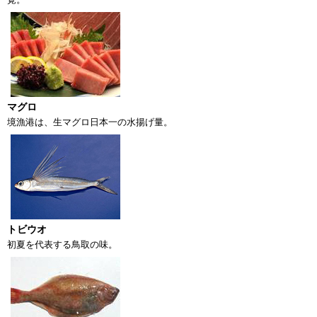
マグロ
境漁港は、生マグロ日本一の水揚げ量。
トビウオ
初夏を代表する鳥取の味。