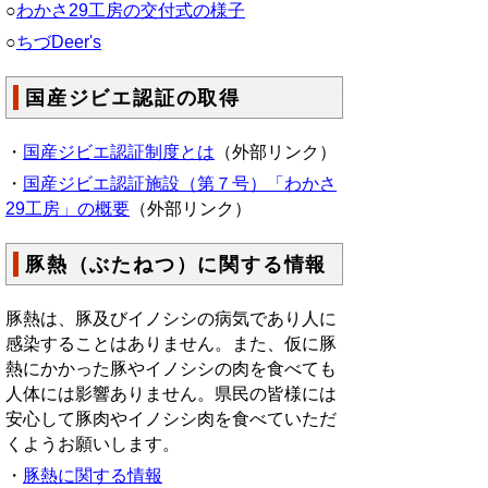
○
わかさ29工房の交付式の様子
○
ちづDeer's
国産ジビエ認証の取得
・
国産ジビエ認証制度とは
（外部リンク）
・
国産ジビエ認証施設（第７号）「わかさ
29工房」の概要
（外部リンク）
豚熱（ぶたねつ）に関する情報
豚熱は、豚及びイノシシの病気であり人に
感染することはありません。また、仮に豚
熱にかかった豚やイノシシの肉を食べても
人体には影響ありません。県民の皆様には
安心して豚肉やイノシシ肉を食べていただ
くようお願いします。
・
豚熱に関する情報