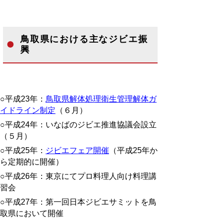
鳥取県における主なジビエ振
興
○平成23年：
鳥取県解体処理衛生管理解体ガ
イドライン制定
（６月）
○平成24年：いなばのジビエ推進協議会設立
（５月）
○平成25年：
ジビエフェア開催
（平成25年か
ら定期的に開催）
○平成26年：東京にてプロ料理人向け料理講
習会
○平成27年：第一回日本ジビエサミットを鳥
取県において開催