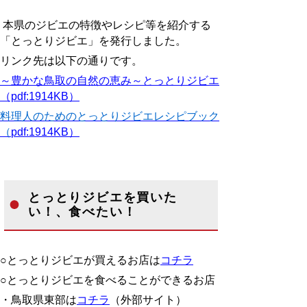
本県のジビエの特徴やレシピ等を紹介する
「とっとりジビエ」を発行しました。
リンク先は以下の通りです。
～豊かな鳥取の自然の恵み～とっとりジビエ
（pdf:1914KB）
料理人のためのとっとりジビエレシピブック
（
pdf:1914KB）
とっとりジビエを買いた
い！、食べたい！
○とっとりジビエが買えるお店は
コチラ
○とっとりジビエを食べることができるお店
・鳥取県東部は
コチラ
（外部サイト）