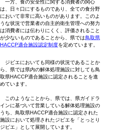
一方、食の安全性に関する消費者の関心
は、日々口にするものであり、全ての食分野
において非常に高いものがあります。このよ
うな状況で営業者の自主的衛生管理への努力
は消費者には伝わりにくく、評価されること
が少ないものであることから、県では
鳥取県
HACCP適合施設認定制度
を定めています。
ジビエにおいても同様の状況であることか
ら、県では県内の解体処理施設に対しても鳥
取県HACCP適合施設に認定されることを進
めています。
このようなことから、県では、県ガイドラ
インに基づいて営業している解体処理施設の
うち、鳥取県HACCP適合施設に認定された
施設において処理されたジビエを「とっとり
ジビエ」として展開しています。