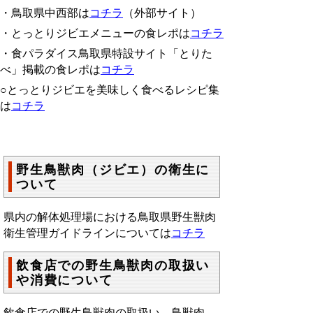
・鳥取県中西部は
コチラ
（外部サイト）
・とっとりジビエメニューの食レポは
コチラ
・食パラダイス鳥取県特設サイト「とりた
べ」掲載の食レポは
コチラ
○とっとりジビエを美味しく食べるレシピ集
は
コチラ
野生鳥獣肉（ジビエ）の衛生に
ついて
県内の解体処理場における鳥取県野生獣肉
衛生管理ガイドラインについては
コチラ
飲食店での野生鳥獣肉の取扱い
や消費について
飲食店での野生鳥獣肉の取扱い、鳥獣肉