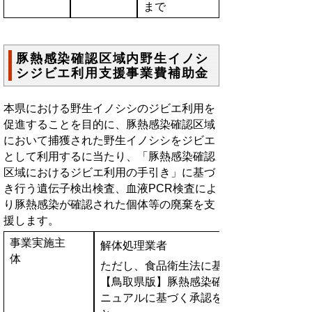
まで
豚熱感染確認区域内野生イノシ
シジビエ利用支援事業費補助金
本県における野生イノシシのジビエ利用を
促進することを目的に、豚熱感染確認区域
において捕獲された野生イノシシをジビエ
として利用するに当たり、「豚熱感染確認
区域におけるジビエ利用の手引き」に基づ
き行う遺伝子検出検査、血液PCR検査によ
り豚熱感染が確認された個体等の廃棄を支
援します。
事業実施主
解体処理業者
体
ただし、食品衛生法に基づく食肉処理業の
【鳥取県版】豚熱感染確認区域における野
ニュアルに基づく承認を受けた事業者であ