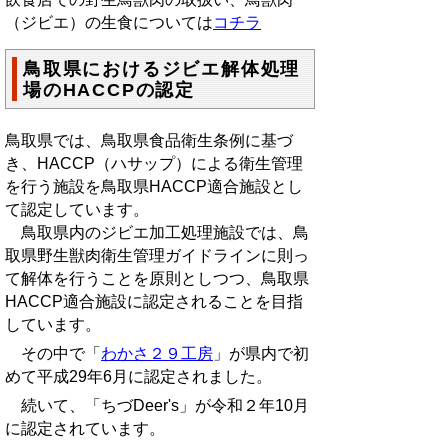
（ジビエ）の生食については
コチラ
鳥取県におけるジビエ解体処理
場のHACCPの認定
鳥取県では、鳥取県食品衛生条例に基づ
き、HACCP（ハサップ）による衛生管理
を行う施設を鳥取県HACCP適合施設とし
て認定しています。
鳥取県内のジビエ加工処理施設では、鳥
取県野生獣肉衛生管理ガイドラインに則っ
て解体を行うことを原則としつつ、鳥取県
HACCP適合施設に認定されることを目指
しています。
その中で「
わかさ２９工房
」が県内で初
めて平成29年6月に認定されました。
続いて、「ちづDeer's」が令和２年10月
に認定されています。