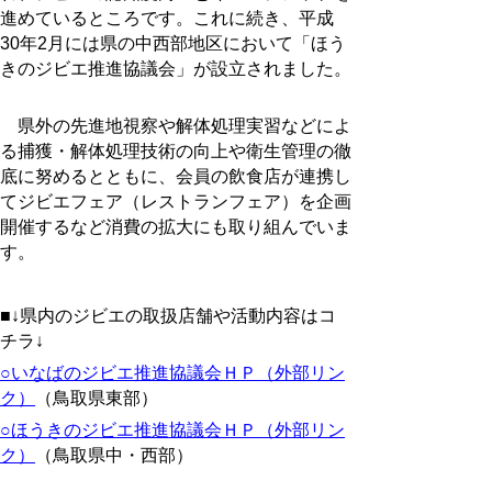
進めているところです。これに続き、平成
30年2月には県の中西部地区において「ほう
きのジビエ推進協議会」が設立されました。
県外の先進地視察や解体処理実習などによ
る捕獲・解体処理技術の向上や衛生管理の徹
底に努めるとともに、会員の飲食店が連携し
てジビエフェア（レストランフェア）を企画
開催するなど消費の拡大にも取り組んでいま
す。
■↓県内のジビエの取扱店舗や活動内容はコ
チラ↓
○いなばのジビエ推進協議会ＨＰ（外部リン
ク）
（鳥取県東部）
○ほうきのジビエ推進協議会ＨＰ（外部リン
ク）
（鳥取県中・西部）