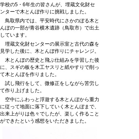
学校の5・6年生の皆さんが、埋蔵文化財セ
ンターで木とんぼ作りに挑戦しました。
鳥取県内では、平安時代にさかのぼる木と
んぼの一部が青谷横木遺跡（鳥取市）で出土
しています。
埋蔵文化財センターの展示室と古代の森を
見学した後に、木とんぼ作りにチャレンジ。
木とんぼの歴史と飛ぶ仕組みを学習した後
に、スギの板を木工ヤスリと紙やすりで削っ
て木とんぼを作りました。
試し飛行をして、微修正をしながら苦労し
て作り上げました。
空中にふわっと浮遊する木とんぼから重力
に従って地面に落下していく木とんぼまで、
出来上がりは色々でしたが、楽しく作ること
ができたという感想をいただきました。