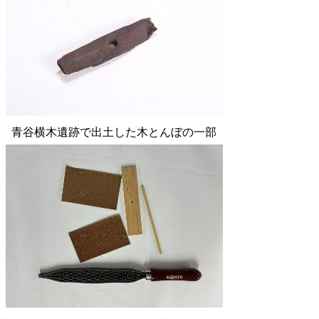
青谷横木遺跡で出土した木とんぼの一部