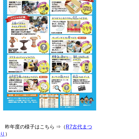
昨年度の様子はこちら ⇒（
R7古代まつ
り
）