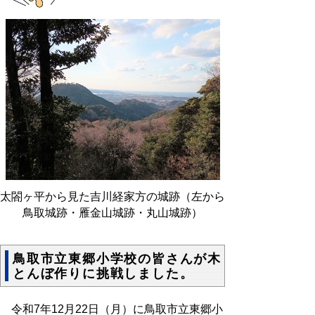
太閤ヶ平から見た吉川経家方の城跡（左から
鳥取城跡・雁金山城跡・丸山城跡）
鳥取市立東郷小学校の皆さんが木
とんぼ作りに挑戦しました。
令和7年12月22日（月）に鳥取市立東郷小