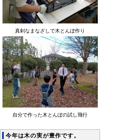
真剣なまなざしで木とんぼ作り
自分で作った木とんぼの試し飛行
今年は木の実が豊作です。