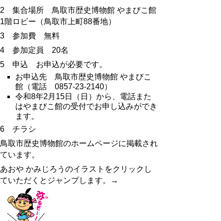
2 集合場所 鳥取市歴史博物館 やまびこ館
1階ロビー（鳥取市上町88番地）
3 参加費 無料
4 参加定員 20名
5 申込 お申込が必要です。
お申込先 鳥取市歴史博物館 やまびこ
館（電話 0857-23-2140）
令和8年2月15日（日）から、電話また
はやまびこ館の受付でお申し込みができ
ます。
6 チラシ
鳥取市歴史博物館のホームページに掲載され
ています。
あおや かみじろうのイラストをクリックし
ていただくとジャンプします。→