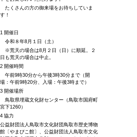
たくさんの方の御来場をお待ちしていま
す！
1 開催日
令和８年8月１日（土）
※荒天の場合は8月２日（日）に順延。２
日も荒天の場合は中止。
2 開催時間
午前9時30分から午後3時30分まで（開
場：午前9時20分、入場：午後3時まで）
3 開催場所
鳥取県埋蔵文化財センター（鳥取市国府町
宮下1260）
4 協力
公益財団法人鳥取市文化財団鳥取市歴史博物
館〔やまびこ館〕、公益財団法人鳥取市文化