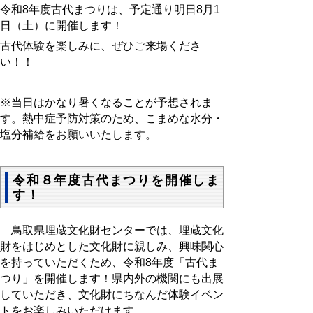
令和8年度古代まつりは、予定通り明日8月1
日（土）に開催します！
古代体験を楽しみに、ぜひご来場くださ
い！！
※当日はかなり暑くなることが予想されま
す。熱中症予防対策のため、こまめな水分・
塩分補給をお願いいたします。
令和８年度古代まつりを開催しま
す！
鳥取県埋蔵文化財センターでは、埋蔵文化
財をはじめとした文化財に親しみ、興味関心
を持っていただくため、令和8年度「古代ま
つり」を開催します！
県内外の機関にも出展
していただき、
文化財にちなんだ体験イベン
トをお楽しみいただけます。