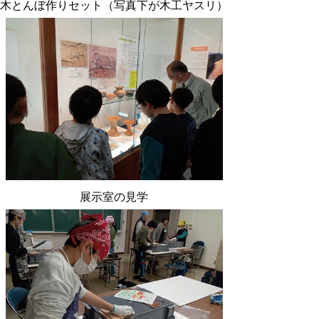
木とんぼ作りセット（写真下が木工ヤスリ）
展示室の見学