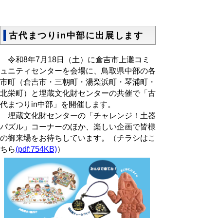
古代まつりin中部に出展します
令和8年7月18日（土）に倉吉市上灘コミ
ュニティセンターを会場に、鳥取県中部の各
市町（倉吉市・三朝町・湯梨浜町・琴浦町・
北栄町）と埋蔵文化財センターの共催で「古
代まつりin中部」を開催します。
埋蔵文化財センターの「チャレンジ！土器
パズル」コーナーのほか、楽しい企画で皆様
の御来場をお待ちしています。（チラシはこ
ちら
(pdf:754KB)
）