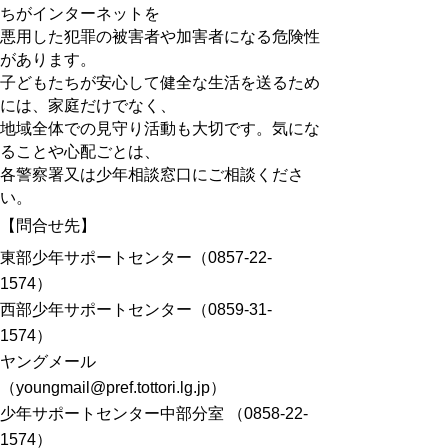
ちがインターネットを
悪用した犯罪の被害者や加害者になる危険性
があります。
子どもたちが安心して健全な生活を送るため
には、家庭だけでなく、
地域全体での見守り活動も大切です。気にな
ることや心配ごとは、
各警察署又は少年相談窓口にご相談くださ
い。
【問合せ先】
東部少年サポートセンター（0857-22-
1574）
西部少年サポートセンター（0859-31-
1574）
ヤングメール
（youngmail@pref.tottori.lg.jp）
少年サポートセンター中部分室 （0858-22-
1574）