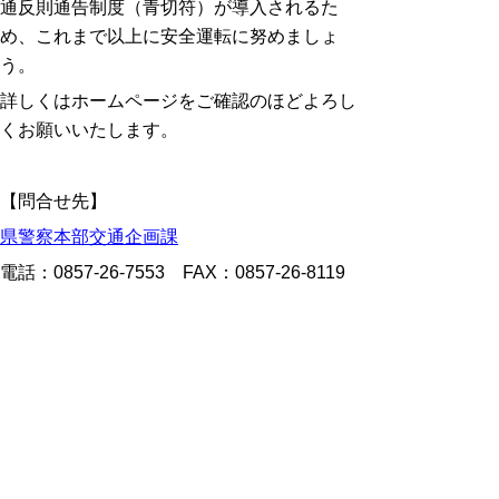
通反則通告制度（青切符）が導入されるた
め、これまで以上に安全運転に努めましょ
う。
詳しくはホームページをご確認のほどよろし
くお願いいたします。
【問合せ先】
県警察本部交通企画課
電話：0857-26-7553 FAX：0857-26-8119
119番映像通報システム
4月1日から県内すべての消防局で119番映像
通報システムの運用が始まります。119番通
報時、消防局指令センターからビデオ通話の
協力をお願いすることがあります。