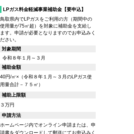
LPガス料金軽減事業補助金【要申込】
鳥取県内でLPガスをご利用の方（期間中の
使用量が75㎥超）を対象に補助金を支給し
ます。申請が必要となりますのでお申込みく
ださい。
対象期間
令和８年１月～３月
補助金額
40円/㎥×（令和８年１月～３月のLPガス使
用量合計－７５㎥）
補助上限額
３万円
申請方法
ホームページ内でオンライン申請または、申
請書をダウンロードして郵送にてお申込みく