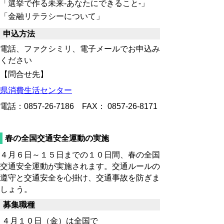
「選挙で作る未来-あなたにできること-」
「金融リテラシーについて」
申込方法
電話、ファクシミリ、電子メールでお申込み
ください
【問合せ先】
県消費生活センター
電話：0857-26
-7186 FAX： 0857-26-8171
春の全国交通安全運動の実施
４月６日～１５日までの１０日間、春の全国
交通安全運動が実施されます。交通ルールの
遵守と交通安全を心掛け、交通事故を防ぎま
しょう。
募集職種
４月１０日（金）は全国で