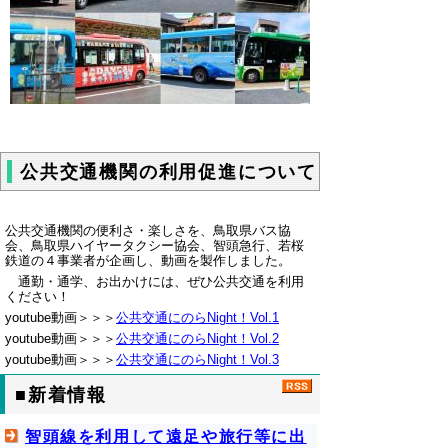
公共交通機関の利用促進について
公共交通機関の便利さ・楽しさを、鳥取県バス協
会、鳥取県ハイヤータクシー協会、智頭急行、若桜
鉄道の４事業者が企画し、動画を製作しました。
通勤・通学、お出かけには、ぜひ公共交通を利用
ください！
youtube動画＞＞＞
公共交通にのらNight！Vol.1
youtube動画＞＞＞
公共交通にのらNight！Vol.
2
youtube動画＞＞＞
公共交通にのらNight！Vol.
3
■新着情報
智頭線を利用して遠足や旅行等に出