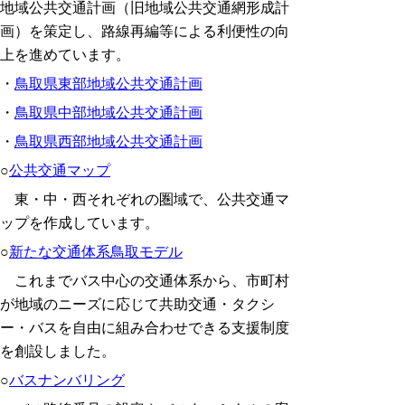
地域公共交通計画（旧地域公共交通網形成計
画）を策定し、路線再編等による利便性の向
上を進めています。
・
鳥取県東部地域公共交通計画
・
鳥取県中部地域公共交通計画
・
鳥取県西部地域公共交通計画
○
公共交通マップ
東・中・西それぞれの圏域で、公共交通マ
ップを作成しています。
○
新たな交通体系鳥取モデル
これまでバス中心の交通体系から、市町村
が地域のニーズに応じて共助交通・タクシ
ー・バスを自由に組み合わせできる支援制度
を創設しました。
○
バスナンバリング