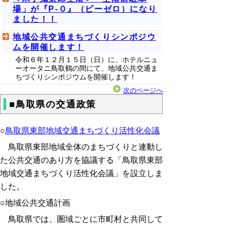
場」が『P-０』（ピーゼロ）になり
ました！！
地域公共交通まちづくりシンポジウ
ムを開催します！
令和６年１２月１５日（日）に、ホテルニュ
ーオータニ鳥取鶴の間にて、地域公共交通ま
ちづくりシンポジウムを開催します！
次のページへ
■鳥取県の交通政策
○
鳥取県東部地域交通まちづくり活性化会議
鳥取県東部地域全体のまちづくりと連動し
た公共交通のあり方を協議する「鳥取県東部
地域交通まちづくり活性化会議」を設立しま
した。
○地域公共交通計画
鳥取県では、圏域ごとに市町村と共同して