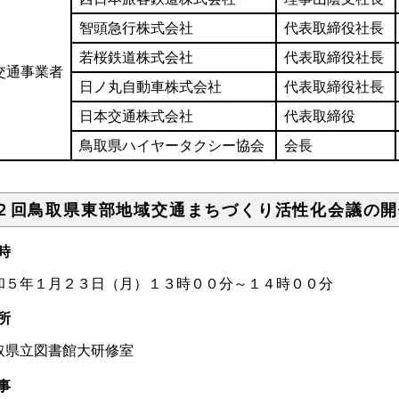
智頭急行株式会社
代表取締役社長
若桜鉄道株式会社
代表取締役社長
交通事業者
日ノ丸自動車株式会社
代表取締役社長
日本交通株式会社
代表取締役
鳥取県ハイヤータクシー協会
会長
２回鳥取県東部地域交通まちづくり活性化会議の開
時
和５年１月２３日（月）１３時００分～１４時００分
場所
取県立図書館大研修室
事