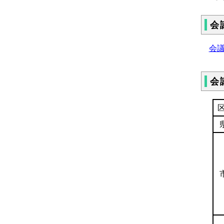
会
会議
会