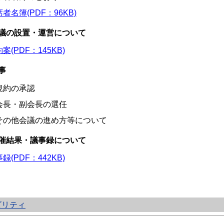
者名簿(PDF：96KB)
議の設置・運営について
案(PDF：145KB)
事
規約の承認
会長・副会長の選任
その他会議の進め方等について
催結果・議事録について
録(PDF：442KB)
ビリティ