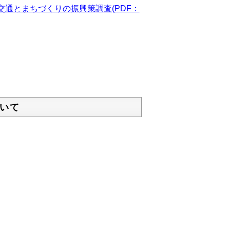
通とまちづくりの振興策調査(PDF：
いて