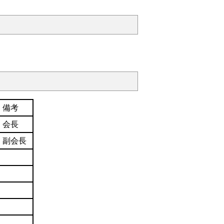
備考
会長
副会長