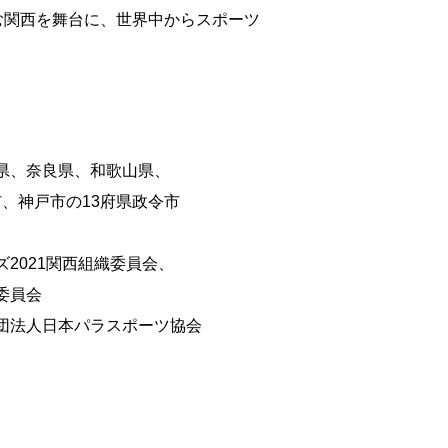
含む関西を舞台に、世界中からスポーツ
庫県、奈良県、和歌山県、
市の13府県政令市
ズ
2021
関西組織委員会、
員会
団法人日本パラスポーツ協会