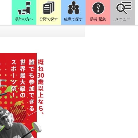
県外の方へ
分野で探す
組織で探す
防災 緊急
メニュー