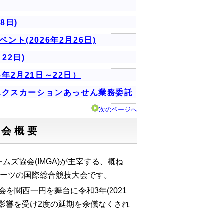
8日)
ント(2026年2月26日)
22日)
年2月21日～22日）
エクスカーションあっせん業務委託
次のページへ
大会概要
ズ協会(IMGA)が主宰する、概ね
ポーツの国際総合競技大会です。
会を関西一円を舞台に令和3年(2021
影響を受け2度の延期を余儀なくされ