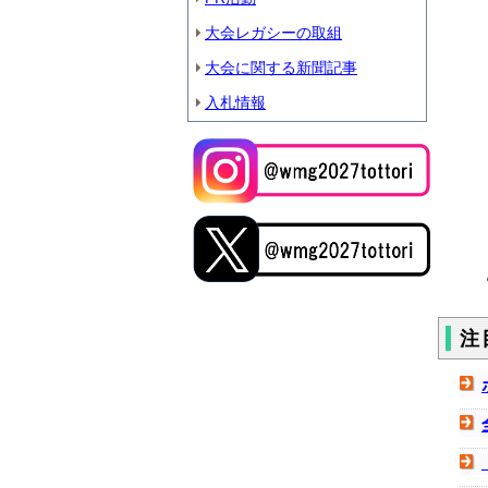
大会レガシーの取組
大会に関する新聞記事
入札情報
注