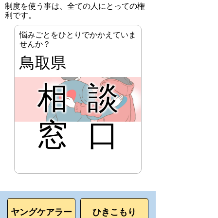
制度を使う事は、全ての人にとっての権
利です。
悩みごとをひとりでかかえていま
せんか？
鳥取県
相談
窓口
ヤングケアラー
ひきこもり