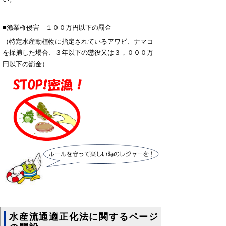
■漁業権侵害 １００万円以下の罰金
（特定水産動植物に指定されている
アワビ、ナマコ
を採捕した場合、３年以下の懲役又は３，０００万
円以下の罰金）
水産流通適正化法に関するページ