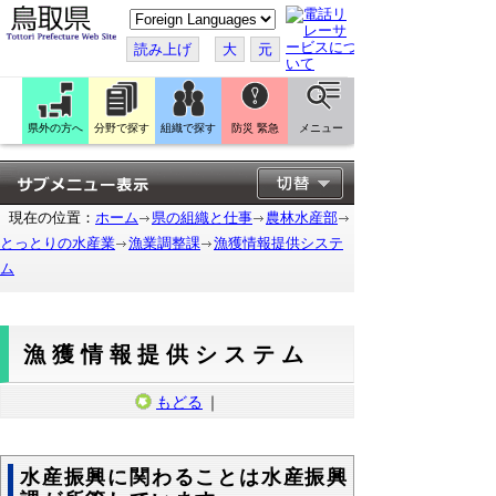
こ
の
ペ
読み上げ
大
元
ー
ジ
を
翻
訳
県外の方へ
分野で探す
組織で探す
防災 緊急
メニュー
す
る
現在の位置：
ホーム
県の組織と仕事
農林水産部
とっとりの水産業
漁業調整課
漁獲情報提供システ
ム
漁獲情報提供システム
もどる
｜
水産振興に関わることは水産振興