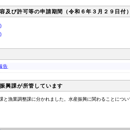
容及び許可等の申請期間（令和６年３月２９日付
)
)
報告
振興課が所管しています
課と漁業調整課に分かれました。水産振興に関わることについ