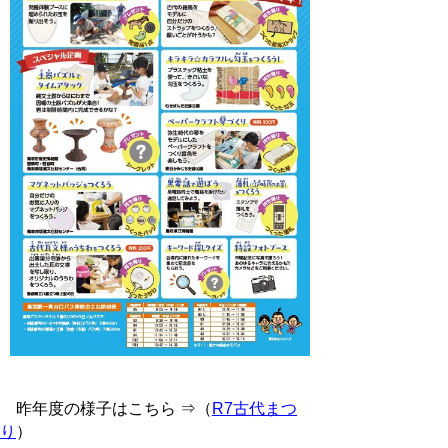
昨年度の様子はこちら ⇒（
R7古代まつ
り
）