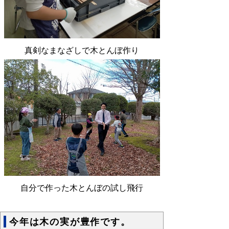
真剣なまなざしで木とんぼ作り
自分で作った木とんぼの試し飛行
今年は木の実が豊作です。