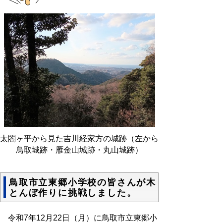
太閤ヶ平から見た吉川経家方の城跡（左から
鳥取城跡・雁金山城跡・丸山城跡）
鳥取市立東郷小学校の皆さんが木
とんぼ作りに挑戦しました。
令和7年12月22日（月）に鳥取市立東郷小