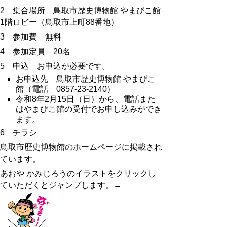
2 集合場所 鳥取市歴史博物館 やまびこ館
1階ロビー（鳥取市上町88番地）
3 参加費 無料
4 参加定員 20名
5 申込 お申込が必要です。
お申込先 鳥取市歴史博物館 やまびこ
館（電話 0857-23-2140）
令和8年2月15日（日）から、電話また
はやまびこ館の受付でお申し込みができ
ます。
6 チラシ
鳥取市歴史博物館のホームページに掲載され
ています。
あおや かみじろうのイラストをクリックし
ていただくとジャンプします。→