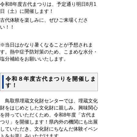
令和8年度古代まつりは、予定通り明日8月1
日（土）に開催します！
古代体験を楽しみに、ぜひご来場くださ
い！！
※当日はかなり暑くなることが予想されま
す。熱中症予防対策のため、こまめな水分・
塩分補給をお願いいたします。
令和８年度古代まつりを開催しま
す！
鳥取県埋蔵文化財センターでは、埋蔵文化
財をはじめとした文化財に親しみ、興味関心
を持っていただくため、令和8年度「古代ま
つり」を開催します！
県内外の機関にも出展
していただき、
文化財にちなんだ体験イベン
トをお楽しみいただけます。