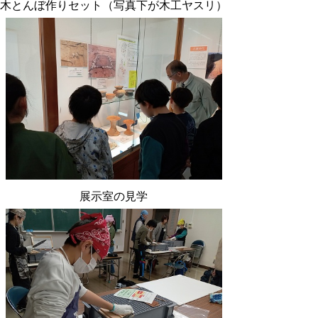
木とんぼ作りセット（写真下が木工ヤスリ）
展示室の見学