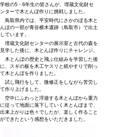
学校の5・6年生の皆さんが、埋蔵文化財セ
ンターで木とんぼ作りに挑戦しました。
鳥取県内では、平安時代にさかのぼる木と
んぼの一部が青谷横木遺跡（鳥取市）で出土
しています。
埋蔵文化財センターの展示室と古代の森を
見学した後に、木とんぼ作りにチャレンジ。
木とんぼの歴史と飛ぶ仕組みを学習した後
に、スギの板を木工ヤスリと紙やすりで削っ
て木とんぼを作りました。
試し飛行をして、微修正をしながら苦労し
て作り上げました。
空中にふわっと浮遊する木とんぼから重力
に従って地面に落下していく木とんぼまで、
出来上がりは色々でしたが、楽しく作ること
ができたという感想をいただきました。