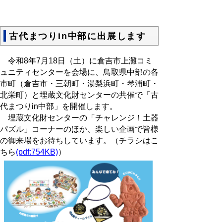
古代まつりin中部に出展します
令和8年7月18日（土）に倉吉市上灘コミ
ュニティセンターを会場に、鳥取県中部の各
市町（倉吉市・三朝町・湯梨浜町・琴浦町・
北栄町）と埋蔵文化財センターの共催で「古
代まつりin中部」を開催します。
埋蔵文化財センターの「チャレンジ！土器
パズル」コーナーのほか、楽しい企画で皆様
の御来場をお待ちしています。（チラシはこ
ちら
(pdf:754KB)
）