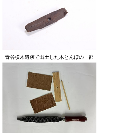
青谷横木遺跡で出土した木とんぼの一部