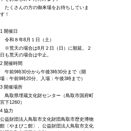
たくさんの方の御来場をお待ちしていま
す！
1 開催日
令和８年8月１日（土）
※荒天の場合は8月２日（日）に順延。２
日も荒天の場合は中止。
2 開催時間
午前9時30分から午後3時30分まで（開
場：午前9時20分、入場：午後3時まで）
3 開催場所
鳥取県埋蔵文化財センター（鳥取市国府町
宮下1260）
4 協力
公益財団法人鳥取市文化財団鳥取市歴史博物
館〔やまびこ館〕、公益財団法人鳥取市文化