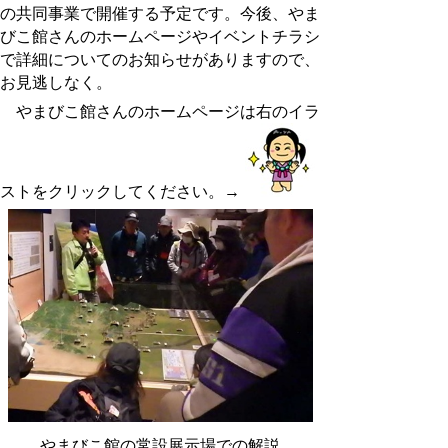
の共同事業で開催する予定です。今後、やま
びこ館さんのホームページやイベントチラシ
で詳細についてのお知らせがありますので、
お見逃しなく。
やまびこ館さんのホームページは右のイラ
ストをクリックしてください。→
やまびこ館の常設展示場での解説