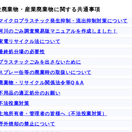
般廃棄物・産業廃棄物に関する共通事項
マイクロプラスチック発生抑制・流出抑制対策について
河川のごみ調査簡易版マニュアルを作成しました！
家電リサイクル法について
最終処分場の必要性
プラスチックごみを出さないために
スプレー缶等の廃棄時の取扱いについて
廃棄物・リサイクル関係法令等Q＆A
不用品の適正処分のお願い
不法投棄対策
土地所有者・管理者の皆様へ（不法投棄対策）
野外焼却の禁止について