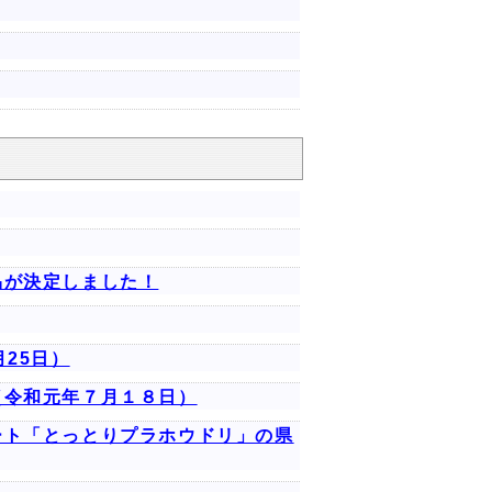
品が決定しました！
25日）
（令和元年７月１８日）
ート「とっとりプラホウドリ」の県