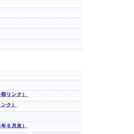
外部リンク）
リンク）
毎年６月末）