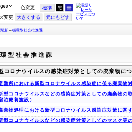
色変更
標準
黒
青
ズ変更
大
きくする
元
にもどす
環境部
循環型社会推進課
循環型社会推進課
型コロナウイルスの感染症対策としての廃棄物に
避難所における新型コロナウイルス感染症に係る廃棄物
新型コロナウイルスなどの感染症対策としての廃棄物の
宿泊療養施設）
廃棄物処理における新型コロナウイルス感染症対策に関す
新型コロナウイルスなどの感染症対策としてのマスク等