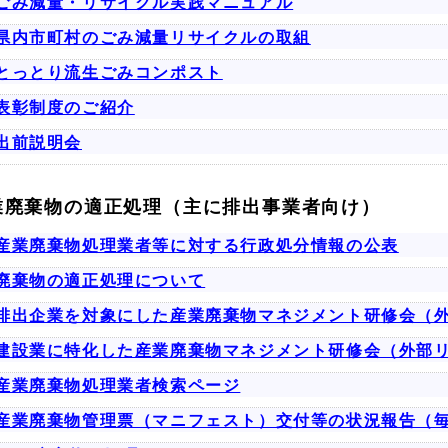
ごみ減量・リサイクル実践マニュアル
県内市町村のごみ減量リサイクルの取組
とっとり流生ごみコンポスト
表彰制度のご紹介
出前説明会
業廃棄物の適正処理（主に排出事業者向け）
産業廃棄物処理業者等に対する行政処分情報の公表
廃棄物の適正処理について
排出企業を対象にした産業廃棄物マネジメント研修会（
建設業に特化した産業廃棄物マネジメント研修会（外部
産業廃棄物処理業者検索ページ
産業廃棄物管理票（マニフェスト）交付等の状況報告（