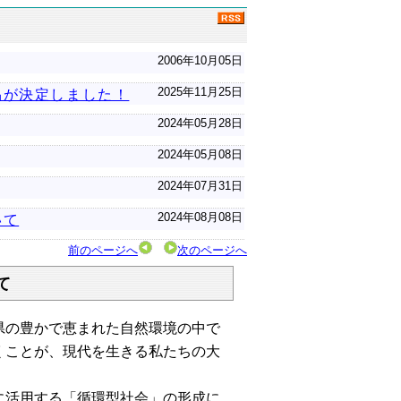
2006年10月05日
2025年11月25日
品が決定しました！
2024年05月28日
2024年05月08日
2024年07月31日
2024年08月08日
いて
前のページへ
次のページへ
て
県の豊かで恵まれた自然環境の中で
くことが、現代を生きる私たちの大
に活用する「循環型社会」の形成に