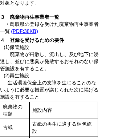
対象となります。
３ 廃棄物再生事業者一覧
・
鳥取県の登録を受けた廃棄物再生事業者
一覧
(PDF:38KB)
４ 登録を受けるための要件
(1)保管施設
廃棄物が飛散し、流出し、及び地下に浸
透し、並びに悪臭が発散するおそれのない保
管施設を有すること。
(2)再生施設
生活環境保全上の支障を生じることのな
いように必要な措置が講じられた次に掲げる
施設を有すること。
廃棄物の
施設内容
種類
古紙の再生に適する梱包施
古紙
設