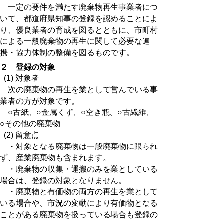
一定の要件を満たす廃棄物再生事業者につ
いて、都道府県知事の登録を認めることによ
り、優良業者の育成を図るとともに、市町村
による一般廃棄物の再生に関して必要な連
携・協力体制の整備を図るものです。
２ 登録の対象
(1) 対象者
次の廃棄物の再生を業として営んでいる事
業者の方が対象です。
○古紙、○金属くず、○空き瓶、○古繊維、
○その他の廃棄物
(2) 留意点
・対象となる廃棄物は一般廃棄物に限られ
ず、産業廃棄物も含まれます。
・廃棄物の収集・運搬のみを業としている
場合は、登録の対象となりません。
・廃棄物と有価物の両方の再生を業として
いる場合や、市況の変動により有価物となる
ことがある廃棄物を扱っている場合も登録の