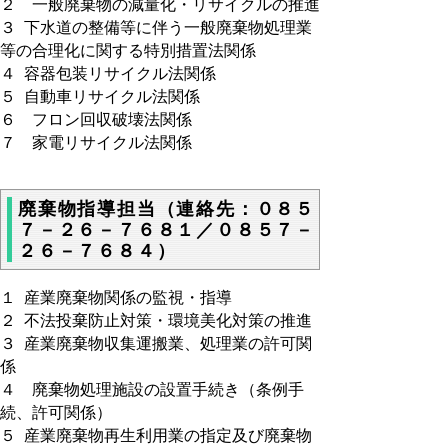
２ 一般廃棄物の減量化・リサイクルの推進
３ 下水道の整備等に伴う一般廃棄物処理業
等の合理化に関する特別措置法関係
４ 容器包装リサイクル法関係
５ 自動車リサイクル法関係
６ フロン回収破壊法関係
７ 家電リサイクル法関係
廃棄物指導担当（連絡先：０８５
７－２６－７６８１／０８５７－
２６－７６８４）
１ 産業廃棄物関係の監視・指導
２ 不法投棄防止対策・環境美化対策の推進
３ 産業廃棄物収集運搬業、処理業の許可関
係
４ 廃棄物処理施設の設置手続き（条例手
続、許可関係）
５ 産業廃棄物再生利用業の指定及び廃棄物