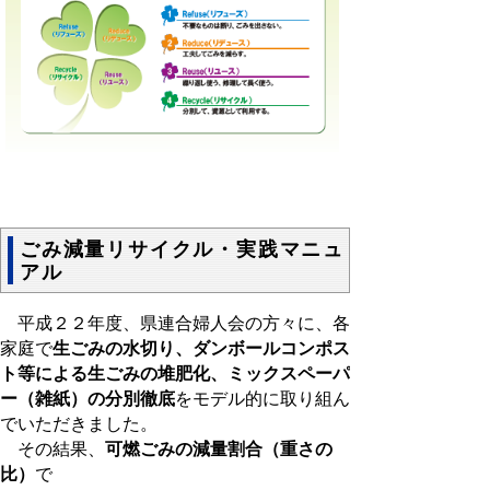
ごみ減量リサイクル・実践マニュ
アル
平成２２年度、県連合婦人会の方々に、各
家庭で
生ごみの水切り、ダンボールコンポス
ト等による生ごみの堆肥化、ミックスペーパ
ー（雑紙）の分別徹底
をモデル的に取り組ん
でいただきました。
その結果、
可燃ごみの減量割合（重さの
比）
で