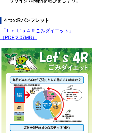
リサイクル商品
を選びましょう。
４つのRパンフレット
「Ｌｅｔ’ｓ４Ｒごみダイエット」
（PDF;2.07MB）