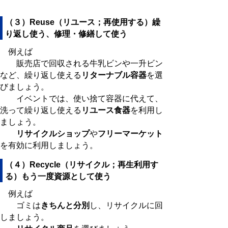
（３）Reuse（リユース；再使用する）繰
り返し使う、修理・修繕して使う
例えば
販売店で回収される牛乳ビンや一升ビン
など、繰り返し使える
リターナブル容器
を選
びましょう。
イベントでは、使い捨て容器に代えて、
洗って繰り返し使える
リユース食器
を利用し
ましょう。
リサイクルショップ
や
フリーマーケット
を有効に利用しましょう。
（４）Recycle（リサイクル；再生利用す
る）もう一度資源として使う
例えば
ゴミは
きちんと分別
し、リサイクルに回
しましょう。