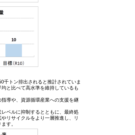
650千トン排出されると推計されていま
平均と比べて高水準を維持しているも
の指導や、資源循環産業への支援を継
状レベルに抑制するとともに、最終処
底やリサイクルをより一層推進し、
リ
ります。