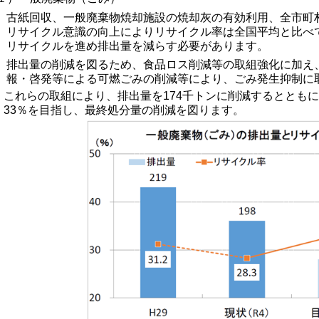
古紙回収、一般廃棄物焼却施設の焼却灰の有効利用、全市町
リサイクル意識の向上
によりリサイクル率は全国平均と比べ
リサイクルを進め
排出
量を減らす必要があります。
排出量の削減を図るため、食品ロス削減等の取組強化に加え
報・啓発等による可燃ごみの削減等により、ごみ発生抑制に
これらの取組により、排出量を174千トンに削減するととも
33％を目指し、最終処分量の削減を図ります。