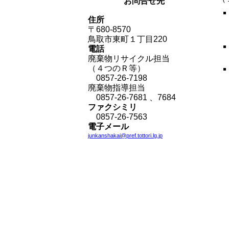
お問合せ先
住所
〒680-8570
鳥取市東町１丁目220
電話
廃棄物リサイクル担当
（４つのＲ等）
0857-26-7198
廃棄物指導担当
0857-26-7681
、
7684
ファクシミリ
0857-26-7563
電子メール
junkanshakai
@pref.tottori.lg.jp