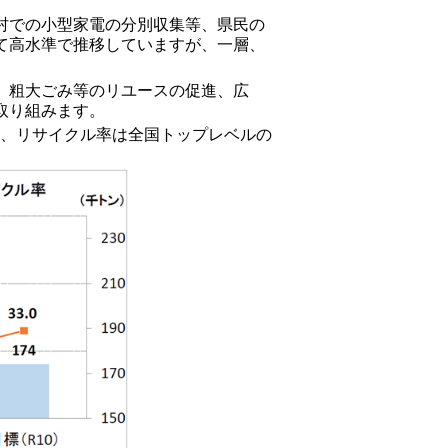
村での小型家電の分別収集等、県民の
て高水準で推移していますが、一層、
、粗大ごみ等のリユースの促進、広
取り組みます。
に、リサイクル率は全国トップレベルの