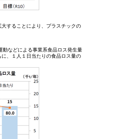
拡大することにより、プラスチックの
り運動などによる事業系食品ロス発生量
もに、１人１日当たりの食品ロス量の