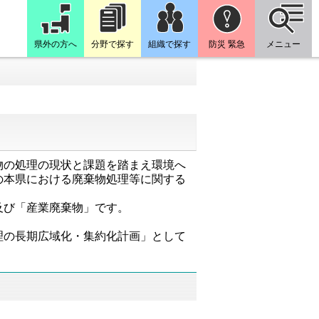
県外の方へ
分野で探す
組織で探す
防災 緊急
メニュー
物の処理の現状と課題を踏まえ環境へ
の本県における廃棄物処理等に関する
及び「産業廃棄物」です。
理の長期広域化・集約化計画」として