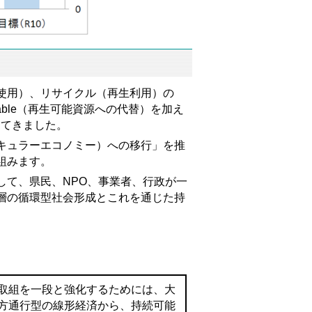
使用）、リサイクル（再生利用）の
ble（再生可能資源への代替）を加え
めてきました。
キュラーエコノミー）への移行」を推
組みます。
て、県民、NPO、事業者、行政が一
層の循環型社会形成とこれを通じた持
取組を一段と強化するためには、大
方通行型の線形経済から、持続可能