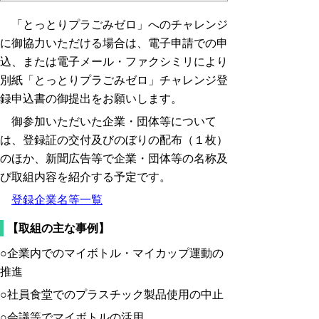
「とっとりプラごみゼロ」へのチャレンジ
に御協力いただける場合は、電子申請での申
込、または電子メール・ファクシミリにより
別紙「とっとりプラごみゼロ」チャレンジ登
録申込書の御提出をお願いします。
御参加いただいた企業・団体等について
は、登録証の交付及びのぼりの配布（１枚）
のほか、新聞広告等で企業・団体等の名称及
び取組内容を紹介する予定です。
登録企業名等一覧
【取組の主な事例】
○企業内でのマイボトル・マイカップ運動の
推進
○社員食堂でのプラスチック製品使用の中止
○会議等でマイボトルの活用