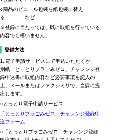
○商品のビニール包装を紙包装に替え
る など
※登録に当たっては、既に取組を行っている
内容でも構いません。
登録方法
1. 電子申請サービスにて申込いただくか、
別紙「とっとりプラごみゼロ」チャレンジ登
録申込書に取組内容など必要事項を記入の
上、メールまたはファクシミリで、当課に提
出します。
○とっとり電子申請サービス
「とっとりプラごみゼロ」チャレンジ登録申
込フォーム
○「とっとりプラごみゼロ」チャレンジ登録
申込書は、以下から入手してください。