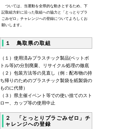
ついては、当運動を全県的な動きとするため、下
記取組方針に沿った取組への協力と「とっとりプラ
ごみゼロ」チャレンジへの登録についてよろしくお
願いします。
１ 鳥取県の取組
（１）使用済みプラスチック製品(ペットボ
トル等)の分別廃棄、リサイクル処理の徹底
（２）包装方法等の見直し（例：配布物の持
ち帰りのためのプラスチック製袋を紙製袋の
ものに代替）
（３）県主催イベント等での使い捨てのスト
ロー、カップ等の使用中止
２ 「とっとりプラごみゼロ」チ
ャレンジへの登録