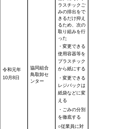
ラスチックご
みの排出をで
きるだけ抑え
るため、次の
取り組みを行
った
・変更できる
使用容器等を
プラスチック
協同組合
から紙にする
令和元年
鳥取卸セ
10月8日
・変更できる
ンター
レジバックは
紙袋などに変
える
・ごみの分別
を徹底する
○従業員に対