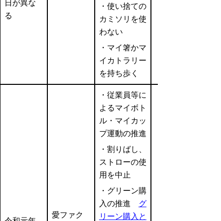
日が異な
・使い捨ての
る
カミソリを使
わない
・マイ箸かマ
イカトラリー
を持ち歩く
・従業員等に
よるマイボト
ル・マイカッ
プ運動の推進
・割りばし、
ストローの使
用を中止
・グリーン購
入の推進
グ
愛ファク
リーン購入と
令和元年