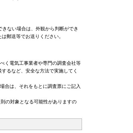
できない場合は、外観から判断ができ
たは郵送等でお送りください。
るべく電気工事業者や専門の調査会社等
談するなど、安全な方法で実施してく
る場合は、それをもとに調査票にご記入
罰則の対象となる可能性がありますの