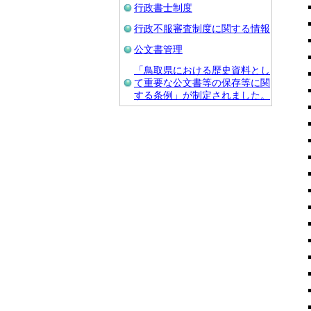
行政書士制度
行政不服審査制度に関する情報
公文書管理
「鳥取県における歴史資料とし
て重要な公文書等の保存等に関
する条例」が制定されました。