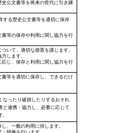
歴史公文書等を将来の世代に引き継
有する歴史公文書等を適切に保存
文書等の保存や利用に関し協力を行
について、適切な措置を講じます。
協力します。
に応じ、保存と利用に関し協力を行
文書等を適切に保存し、できるだけ
。
くなったり破損したりするおそれ
者と連携・協力し、必要に応じて
す。
存し、一般の利用に供します。
究・研修を行います。