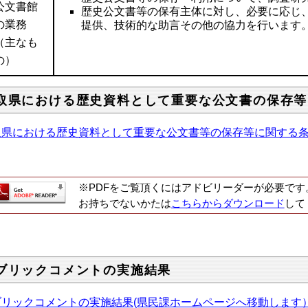
公文書館
歴史公文書等の保有主体に対し、必要に応じ
の業務
提供、技術的な助言その他の協力を行います
（主なも
の）
取県における歴史資料として重要な公文書の保存等
県における歴史資料として重要な公文書等の保存等に関する条例（
※PDFをご覧頂くにはアドビリーダーが必要です
お持ちでないかたは
こちらからダウンロード
して
ブリックコメントの実施結果
ブリックコメントの実施結果(県民課ホームページへ移動します