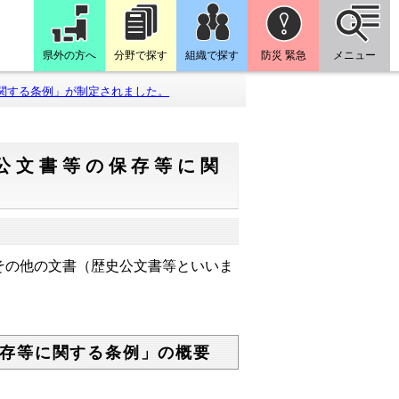
県外の方へ
分野で探す
組織で探す
防災 緊急
メニュー
関する条例」が制定されました。
公文書等の保存等に関
その他の文書（歴史公文書等といいま
存等に関する条例」の概要