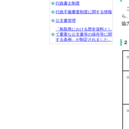
行政書士制度
こ
行政不服審査制度に関する情報
ら
公文書管理
協
「鳥取県における歴史資料とし
て重要な公文書等の保存等に関
する条例」が制定されました。
２