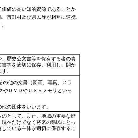
て価値の高い知的資源であることか
県、市町村及び県民等が相互に連携、
す。
や、歴史公文書等を保有する者の責
文書等を適切に保存、利用し、開か
ます。
その他の文書（図画、写真、スラ
クやＤＶＤやＵＳＢメモリといっ
の他の団体をいいます。
ものとして、また、地域の重要な歴
、現在だけでなく将来の県民にとっ
有している主体が適切に保存するこ