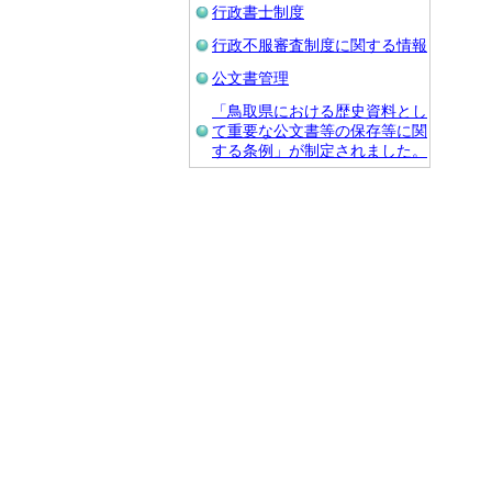
行政書士制度
行政不服審査制度に関する情報
公文書管理
「鳥取県における歴史資料とし
て重要な公文書等の保存等に関
する条例」が制定されました。