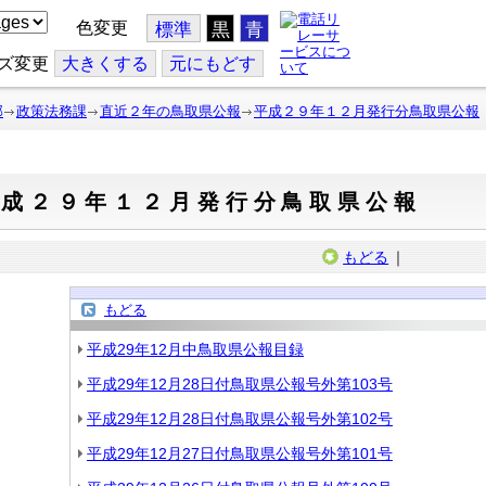
色変更
標準
黒
青
ズ変更
大
きくする
元
にもどす
部
政策法務課
直近２年の鳥取県公報
平成２９年１２月発行分鳥取県公報
平成２９年１２月発行分鳥取県公報
もどる
｜
もどる
平成29年12月中鳥取県公報目録
平成29年12月28日付鳥取県公報号外第103号
平成29年12月28日付鳥取県公報号外第102号
平成29年12月27日付鳥取県公報号外第101号