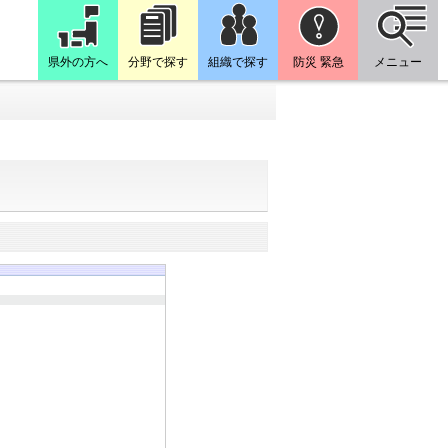
県外の方へ
分野で探す
組織で探す
防災 緊急
メニュー