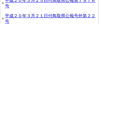
平成２０年３月２５日付鳥取県公報第７９７６
号
平成２０年３月２１日付鳥取県公報号外第２２
号
平成２０年３月２１日付鳥取県公報第７９７５
号
平成２０年３月１９日付鳥取県公報号外第２１
号
平成２０年３月１９日付鳥取県公報号外第２０
号
平成２０年３月１８日付鳥取県公報第７９７４
号
平成２０年３月１４日付鳥取県公報号外第１９
号
平成２０年３月１４日付鳥取県公報第７９７３
号
平成２０年３月１１日付鳥取県公報号外第１８
号