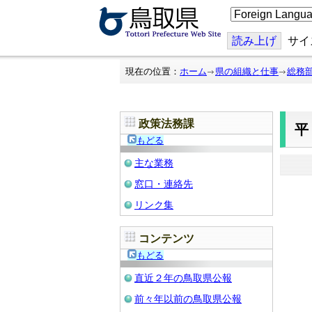
こ
の
ペ
ー
読み上げ
サイ
ジ
を
翻
現在の位置：
ホーム
県の組織と仕事
総務
訳
す
る
政策法務課
もどる
主な業務
窓口・連絡先
リンク集
コンテンツ
もどる
直近２年の鳥取県公報
前々年以前の鳥取県公報