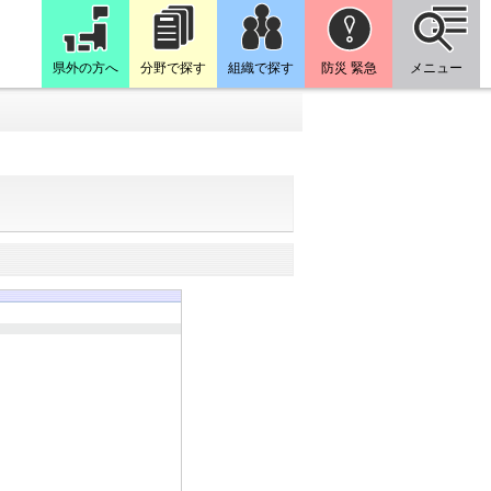
県外の方へ
分野で探す
組織で探す
防災 緊急
メニュー