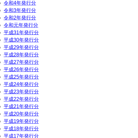
令和4年発行分
令和3年発行分
令和2年発行分
令和元年発行分
平成31年発行分
平成30年発行分
平成29年発行分
平成28年発行分
平成27年発行分
平成26年発行分
平成25年発行分
平成24年発行分
平成23年発行分
平成22年発行分
平成21年発行分
平成20年発行分
平成19年発行分
平成18年発行分
平成17年発行分