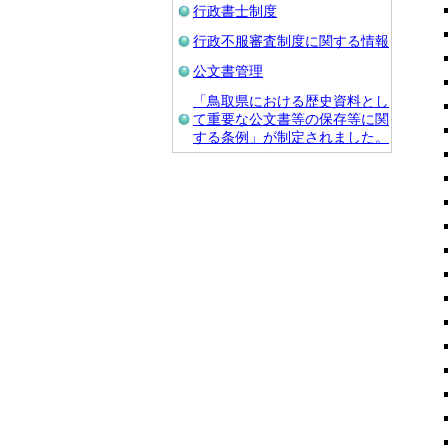
行政書士制度
行政不服審査制度に関する情報
公文書管理
「鳥取県における歴史資料とし
て重要な公文書等の保存等に関
する条例」が制定されました。