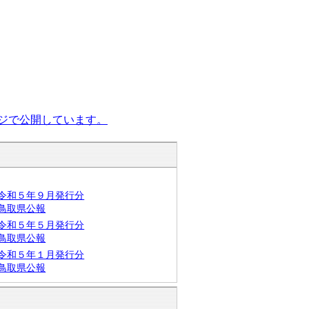
ージで公開しています。
令和５年９月発行分
鳥取県公報
令和５年５月発行分
鳥取県公報
令和５年１月発行分
鳥取県公報