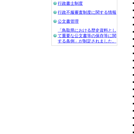
行政書士制度
行政不服審査制度に関する情報
公文書管理
「鳥取県における歴史資料とし
て重要な公文書等の保存等に関
する条例」が制定されました。