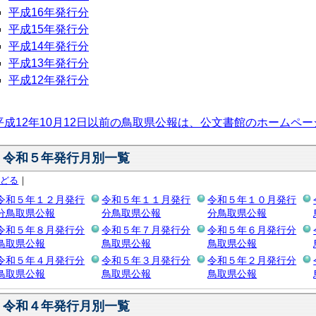
平成16年発行分
平成15年発行分
平成14年発行分
平成13年発行分
平成12年発行分
平成12年10月12日以前の鳥取県公報は、公文書館のホームペ
令和５年発行月別一覧
もどる
｜
令和５年１２月発行
令和５年１１月発行
令和５年１０月発行
分鳥取県公報
分鳥取県公報
分鳥取県公報
令和５年８月発行分
令和５年７月発行分
令和５年６月発行分
鳥取県公報
鳥取県公報
鳥取県公報
令和５年４月発行分
令和５年３月発行分
令和５年２月発行分
鳥取県公報
鳥取県公報
鳥取県公報
令和４年発行月別一覧