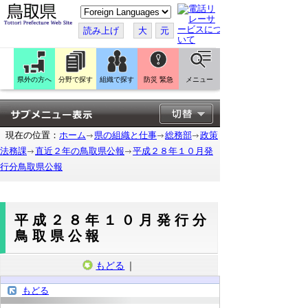
こ
の
ペ
読み上げ
大
元
ー
ジ
を
翻
訳
県外の方へ
分野で探す
組織で探す
防災 緊急
メニュー
す
る
現在の位置：
ホーム
県の組織と仕事
総務部
政策
法務課
直近２年の鳥取県公報
平成２８年１０月発
行分鳥取県公報
平成２８年１０月発行分
鳥取県公報
もどる
｜
もどる