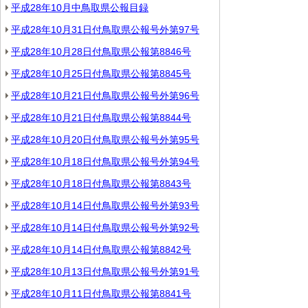
平成28年10月中鳥取県公報目録
平成28年10月31日付鳥取県公報号外第97号
平成28年10月28日付鳥取県公報第8846号
平成28年10月25日付鳥取県公報第8845号
平成28年10月21日付鳥取県公報号外第96号
平成28年10月21日付鳥取県公報第8844号
平成28年10月20日付鳥取県公報号外第95号
平成28年10月18日付鳥取県公報号外第94号
平成28年10月18日付鳥取県公報第8843号
平成28年10月14日付鳥取県公報号外第93号
平成28年10月14日付鳥取県公報号外第92号
平成28年10月14日付鳥取県公報第8842号
平成28年10月13日付鳥取県公報号外第91号
平成28年10月11日付鳥取県公報第8841号