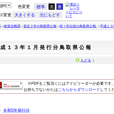
色変更
標準
黒
青
ズ変更
大
きくする
元
にもどす
部
政策法務課
直近２年の鳥取県公報
前々年以前の鳥取県公報
平成１３
平成１３年１月発行分鳥取県公報
もどる
｜
※PDFをご覧頂くにはアドビリーダーが必要です
お持ちでないかたは
こちらからダウンロード
してく
令和5年発行分