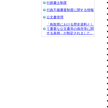
行政書士制度
行政不服審査制度に関する情報
公文書管理
「鳥取県における歴史資料とし
て重要な公文書等の保存等に関
する条例」が制定されました。