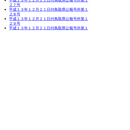
平成１３年１２月２１日付鳥取県公報号外第１
２７号
平成１３年１２月２１日付鳥取県公報号外第１
２８号
平成１３年１２月２１日付鳥取県公報号外第１
２９号
平成１３年１２月２１日付鳥取県公報号外第１
３０号
平成１３年１２月２１日付鳥取県公報号外第１
３１号
平成１３年１２月２５日付鳥取県公報第７３４
５号
平成１３年１２月２５日付鳥取県公報号外第１
３２号
平成１３年１２月２５日付鳥取県公報号外第１
３３号
平成１３年１２月２８日付鳥取県公報第７３４
６号
平成１３年１２月２８日付鳥取県公報号外第１
３４号
平成１３年１２月２８日付鳥取県公報号外第１
３５号
▲ページ上部に戻る
と
個人情報保護
|
リンクについて
|
著作権に