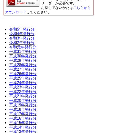
リーダーが必要です。
お持ちでないかたは
こちらから
ダウンロード
してください。
令和5年発行分
令和4年発行分
令和3年発行分
令和2年発行分
令和元年発行分
平成31年発行分
平成30年発行分
平成29年発行分
平成28年発行分
平成27年発行分
平成26年発行分
平成25年発行分
平成24年発行分
平成23年発行分
平成22年発行分
平成21年発行分
平成20年発行分
平成19年発行分
平成18年発行分
平成17年発行分
平成16年発行分
平成15年発行分
平成14年発行分
平成13年発行分