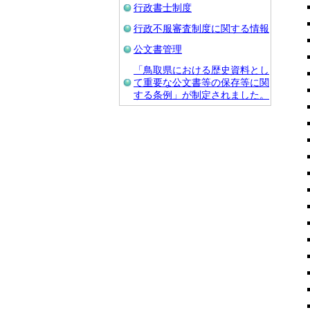
行政書士制度
行政不服審査制度に関する情報
公文書管理
「鳥取県における歴史資料とし
て重要な公文書等の保存等に関
する条例」が制定されました。