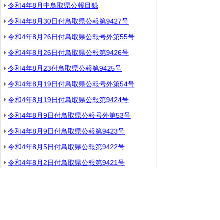
令和4年8月中鳥取県公報目録
令和4年8月30日付鳥取県公報第9427号
令和4年8月26日付鳥取県公報号外第55号
令和4年8月26日付鳥取県公報第9426号
令和4年8月23付鳥取県公報第9425号
令和4年8月19日付鳥取県公報号外第54号
令和4年8月19日付鳥取県公報第9424号
令和4年8月9日付鳥取県公報号外第53号
令和4年8月9日付鳥取県公報第9423号
令和4年8月5日付鳥取県公報第9422号
令和4年8月2日付鳥取県公報第9421号
▲ページ上部に戻る
と
個人情報保護
|
リンクについて
|
著作権に
り
ついて
|
アクセシビリティ