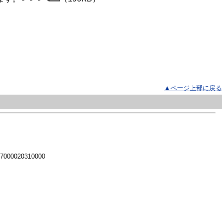
▲ページ上部に戻る
 7000020310000